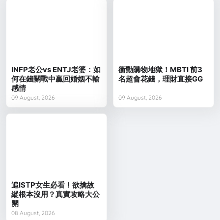
INFP老公vs ENTJ老婆：如
衝動購物地獄！MBTI 前3
何在錢關戰中贏回婚姻不輸
名超會花錢，理財直接GG
感情
09 August, 2026
09 August, 2026
追ISTP女生必看！欲擒故
縱根本沒用？真實攻略大公
開
08 August, 2026