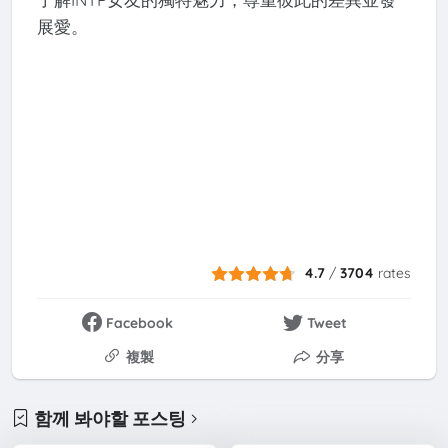
展愛。
4.7
/
3704
rates
Facebook
Tweet
複製
分享
함께 봐야할 포스팅