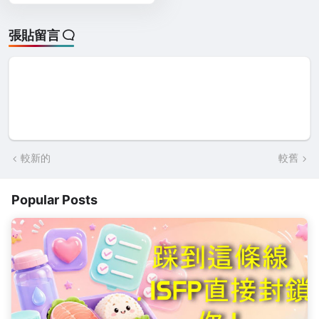
張貼留言
較新的
較舊
Popular Posts