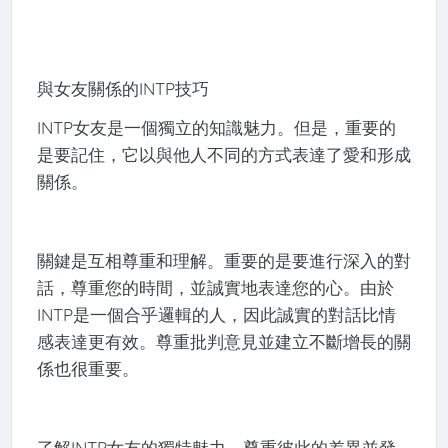
與女友關係的INTP技巧
INTP女友是一個獨立的知識魅力。但是，重要的
是要記住，它以與他人不同的方式表達了愛和形成
關係。
關鍵是互相尊重和理解。重要的是要進行深入的對
話，尊重您的時間，並誠實地表達您的心。由於
INTP是一個合乎邏輯的人，因此誠實的對話比情
感表達更有效。尊重批判意見並建立不斷增長的關
係也很重要。
了解INTP女友的獨特魅力，尊重彼此的差異並發