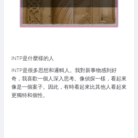
INTP是什麼樣的人
INTP是很多思想和邏輯人。我對新事物感到好
奇，我喜歡一個人深入思考。像偵探一樣，看起來
像是一個案子。因此，有時看起來比其他人看起來
更獨特和個性。