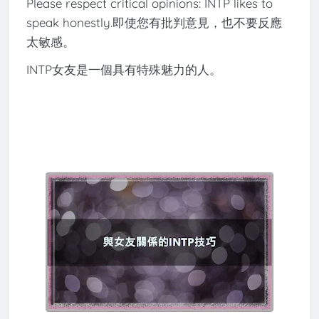
Please respect critical opinions: INTP likes to
speak honestly.即使您有批判意見，也不要反應
太敏感。
INTP女友是一個具有特殊魅力的人。